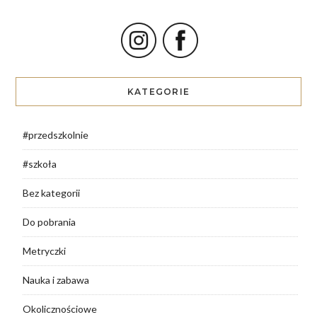
KATEGORIE
#przedszkolnie
#szkoła
Bez kategorii
Do pobrania
Metryczki
Nauka i zabawa
Okolicznościowe