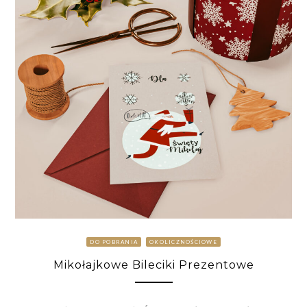
DO POBRANIA
OKOLICZNOŚCIOWE
Mikołajkowe Bileciki Prezentowe