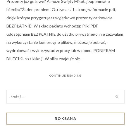
Prezenty już gotowe? A może Święty Mikołaj zapomniał o
bileciku?Żaden problem! Otrzymasz 1 stronę w formacie pdf,
dzięki którym przygotujesz wyjątkowe prezenty całkowicie
BEZPŁATNIE! W skład pakietu wchodzą: Pliki PDF
udostępniam BEZPŁATNIE do użytku prywatnego, nie zezwalam
na wykorzystanie komercyjne plików, możesz je pobrać,
wydrukować i wykorzystać w pracy lub w domu. POBIERAM
BILECIKI <<< kliknij! W pliku znajduje się …
CONTINUE READING
ROKSANA