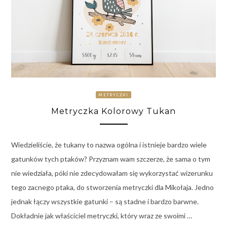
METRYCZKI
Metryczka Kolorowy Tukan
Wiedzieliście, że tukany to nazwa ogólna i istnieje bardzo wiele
gatunków tych ptaków? Przyznam wam szczerze, że sama o tym
nie wiedziała, póki nie zdecydowałam się wykorzystać wizerunku
tego zacnego ptaka, do stworzenia metryczki dla Mikołaja. Jedno
jednak łączy wszystkie gatunki – są stadne i bardzo barwne.
Dokładnie jak właściciel metryczki, który wraz ze swoimi …