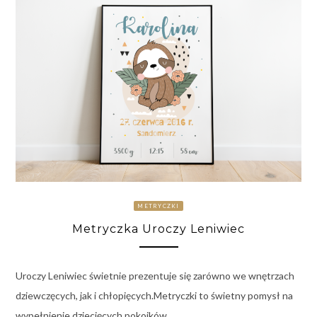
METRYCZKI
Metryczka Uroczy Leniwiec
Uroczy Leniwiec świetnie prezentuje się zarówno we wnętrzach
dziewczęcych, jak i chłopięcych.Metryczki to świetny pomysł na
wypełnienie dziecięcych pokoików.