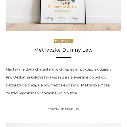
METRYCZKI
Metryczka Dumny Lew
Nic tak nie doda charakteru w chłopięcym pokoju, jak dumny
lew.Delikatna kolorystyka wpasuje się świetnie do pokoju
każdego chłopca, ale również dziewczynki. Metryczka może
zostać wykonana w dowolnej kolorystce.
CONTINUE READING