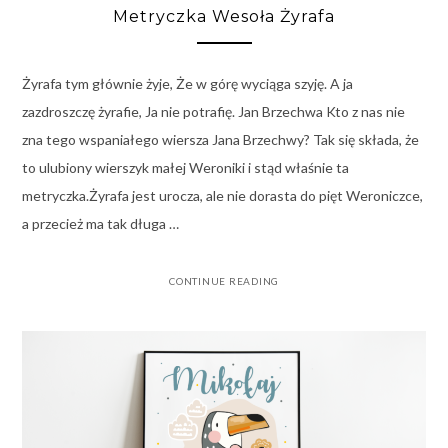
Metryczka Wesoła Żyrafa
Żyrafa tym głównie żyje, Że w górę wyciąga szyję. A ja
zazdroszczę żyrafie, Ja nie potrafię. Jan Brzechwa Kto z nas nie
zna tego wspaniałego wiersza Jana Brzechwy? Tak się składa, że
to ulubiony wierszyk małej Weroniki i stąd właśnie ta
metryczka.Żyrafa jest urocza, ale nie dorasta do pięt Weroniczce,
a przecież ma tak długa …
CONTINUE READING