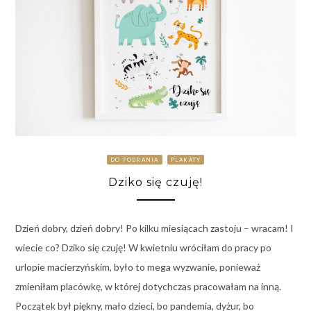
DO POBRANIA
PLAKATY
Dziko się czuję!
Dzień dobry, dzień dobry! Po kilku miesiącach zastoju – wracam! I
wiecie co? Dziko się czuję! W kwietniu wróciłam do pracy po
urlopie macierzyńskim, było to mega wyzwanie, ponieważ
zmieniłam placówkę, w której dotychczas pracowałam na inną.
Początek był piękny, mało dzieci, bo pandemia, dyżur, bo