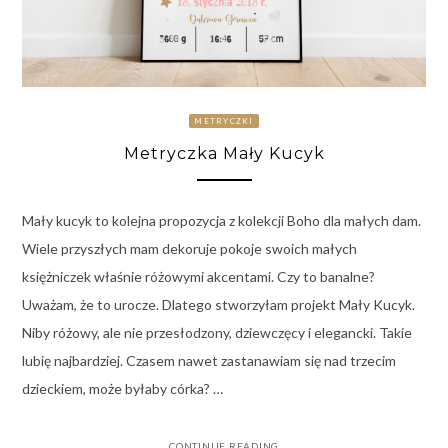
METRYCZKI
Metryczka Mały Kucyk
Mały kucyk to kolejna propozycja z kolekcji Boho dla małych dam.
Wiele przyszłych mam dekoruje pokoje swoich małych
księżniczek właśnie różowymi akcentami. Czy to banalne?
Uważam, że to urocze. Dlatego stworzyłam projekt Mały Kucyk.
Niby różowy, ale nie przesłodzony, dziewczęcy i elegancki. Takie
lubię najbardziej. Czasem nawet zastanawiam się nad trzecim
dzieckiem, może byłaby córka? …
CONTINUE READING