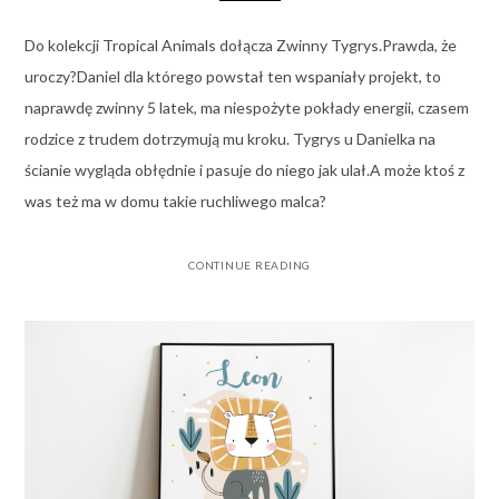
Do kolekcji Tropical Animals dołącza Zwinny Tygrys.Prawda, że
uroczy?Daniel dla którego powstał ten wspaniały projekt, to
naprawdę zwinny 5 latek, ma niespożyte pokłady energii, czasem
rodzice z trudem dotrzymują mu kroku. Tygrys u Danielka na
ścianie wygląda obłędnie i pasuje do niego jak ulał.A może ktoś z
was też ma w domu takie ruchliwego malca?
CONTINUE READING