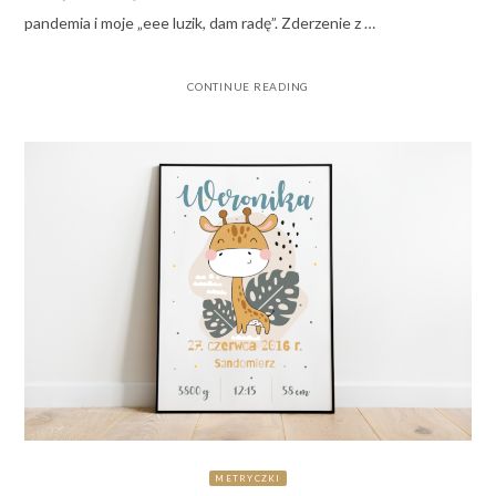
pandemia i moje „eee luzik, dam radę”. Zderzenie z …
CONTINUE READING
METRYCZKI