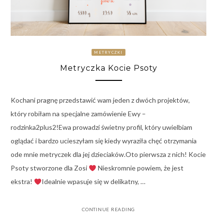
METRYCZKI
Metryczka Kocie Psoty
Kochani pragnę przedstawić wam jeden z dwóch projektów,
który robiłam na specjalne zamówienie Ewy –
rodzinka2plus2!Ewa prowadzi świetny profil, który uwielbiam
oglądać i bardzo ucieszyłam się kiedy wyraziła chęć otrzymania
ode mnie metryczek dla jej dzieciaków.Oto pierwsza z nich! Kocie
Psoty stworzone dla Zosi
Nieskromnie powiem, że jest
ekstra!
Idealnie wpasuje się w delikatny, …
CONTINUE READING