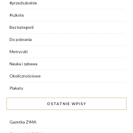
#przedszkolnie
#szkoła
Bez kategorii
Do pobrania
Metryczki
Nauka i zabawa
Okolicznościowe
Plakaty
OSTATNIE WPISY
Gazetka ZIMA