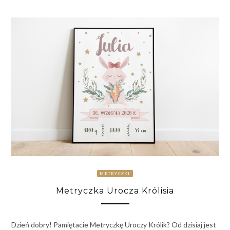
METRYCZKI
Metryczka Urocza Królisia
Dzień dobry! Pamiętacie Metryczkę Uroczy Królik? Od dzisiaj jest