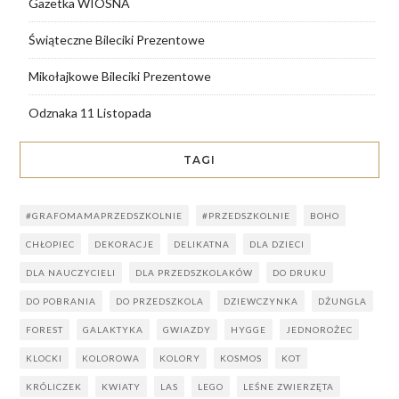
Gazetka WIOSNA
Świąteczne Bileciki Prezentowe
Mikołajkowe Bileciki Prezentowe
Odznaka 11 Listopada
TAGI
#GRAFOMAMAPRZEDSZKOLNIE
#PRZEDSZKOLNIE
BOHO
CHŁOPIEC
DEKORACJE
DELIKATNA
DLA DZIECI
DLA NAUCZYCIELI
DLA PRZEDSZKOLAKÓW
DO DRUKU
DO POBRANIA
DO PRZEDSZKOLA
DZIEWCZYNKA
DŻUNGLA
FOREST
GALAKTYKA
GWIAZDY
HYGGE
JEDNOROŻEC
KLOCKI
KOLOROWA
KOLORY
KOSMOS
KOT
KRÓLICZEK
KWIATY
LAS
LEGO
LEŚNE ZWIERZĘTA