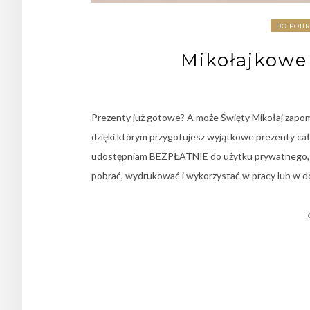
DO POB
Mikołajkowe 
Prezenty już gotowe? A może Święty Mikołaj zapom
dzięki którym przygotujesz wyjątkowe prezenty c
udostępniam BEZPŁATNIE do użytku prywatnego, n
pobrać, wydrukować i wykorzystać w pracy lub w d