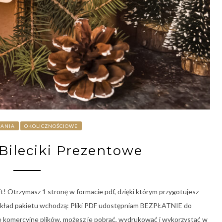
RANIA
OKOLICZNOŚCIOWE
Bileciki Prezentowe
ft! Otrzymasz 1 stronę w formacie pdf, dzięki którym przygotujesz
kład pakietu wchodzą: Pliki PDF udostępniam BEZPŁATNIE do
 komercyjne plików, możesz je pobrać, wydrukować i wykorzystać w