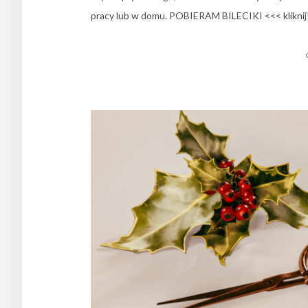
pracy lub w domu. POBIERAM BILECIKI <<< kliknij! W