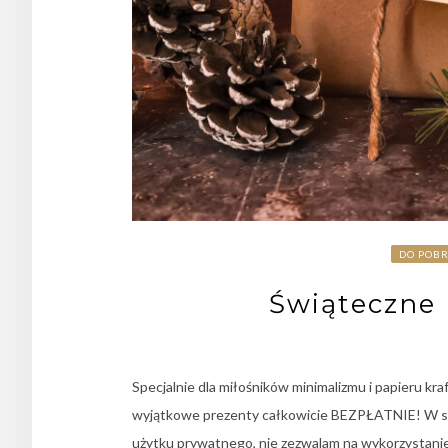
DO POB
Świąteczne 
Specjalnie dla miłośników minimalizmu i papieru kra
wyjątkowe prezenty całkowicie BEZPŁATNIE! W s
użytku prywatnego, nie zezwalam na wykorzystanie