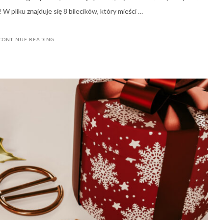
 pliku znajduje się 8 bilecików, który mieści …
CONTINUE READING