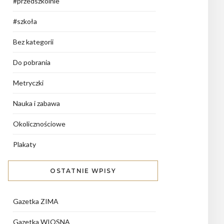
#przedszkolnie
#szkoła
Bez kategorii
Do pobrania
Metryczki
Nauka i zabawa
Okolicznościowe
Plakaty
OSTATNIE WPISY
Gazetka ZIMA
Gazetka WIOSNA