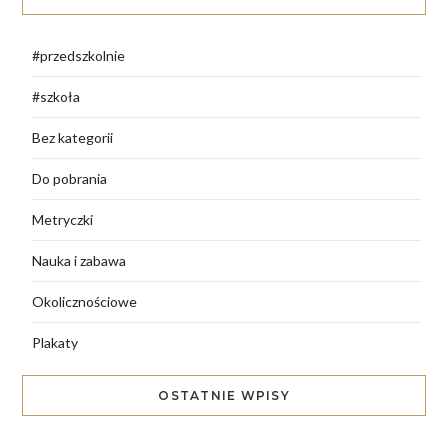
#przedszkolnie
#szkoła
Bez kategorii
Do pobrania
Metryczki
Nauka i zabawa
Okolicznościowe
Plakaty
OSTATNIE WPISY