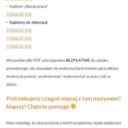
– Szablon „Nasze prace”
POBIERZ PDF
– Szablony do dekoracji
POBIERZ PDF
POBIERZ PDF
POBIERZ PDF
Wszystkie pliki PDF udostępniam
BEZPŁATNIE
do użytku
prywatnego, nie zezwalam na wykorzystanie komercyjne plików,
możesz je pobrać, wydrukować i wykorzystać w pracy lub w
domu.
Potrzebujesz czegoś więcej z tym motywem?
Napisz! Chętnie pomogę
Mam nadzieję, że skorzystacie z moich projektów, będę wdzięczna