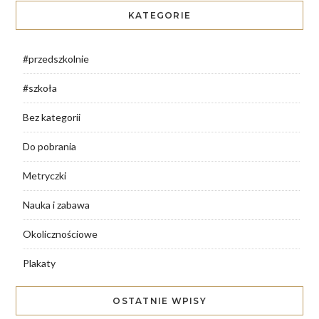
KATEGORIE
#przedszkolnie
#szkoła
Bez kategorii
Do pobrania
Metryczki
Nauka i zabawa
Okolicznościowe
Plakaty
OSTATNIE WPISY