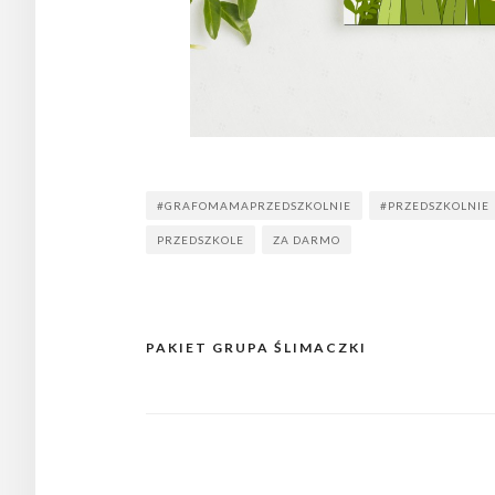
#GRAFOMAMAPRZEDSZKOLNIE
#PRZEDSZKOLNIE
PRZEDSZKOLE
ZA DARMO
PAKIET GRUPA ŚLIMACZKI
Nawigacja
wpisu