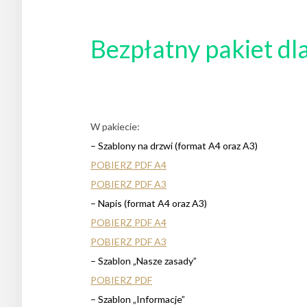
Bezpłatny pakiet 
W pakiecie:
– Szablony na drzwi (format A4 oraz A3)
POBIERZ PDF A4
POBIERZ PDF A3
– Napis (format A4 oraz A3)
POBIERZ PDF A4
POBIERZ PDF A3
– Szablon „Nasze zasady”
POBIERZ PDF
– Szablon „Informacje”