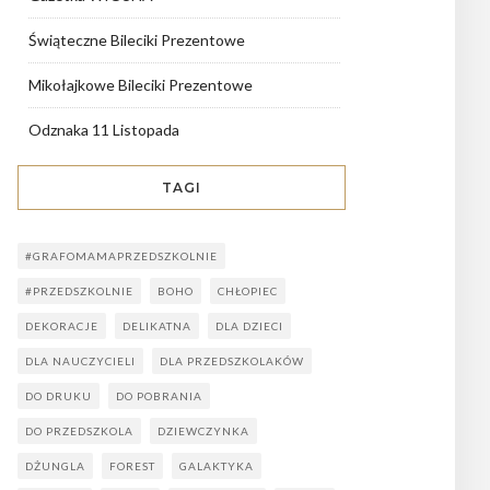
Świąteczne Bileciki Prezentowe
Mikołajkowe Bileciki Prezentowe
Odznaka 11 Listopada
TAGI
#GRAFOMAMAPRZEDSZKOLNIE
#PRZEDSZKOLNIE
BOHO
CHŁOPIEC
DEKORACJE
DELIKATNA
DLA DZIECI
DLA NAUCZYCIELI
DLA PRZEDSZKOLAKÓW
DO DRUKU
DO POBRANIA
DO PRZEDSZKOLA
DZIEWCZYNKA
DŻUNGLA
FOREST
GALAKTYKA