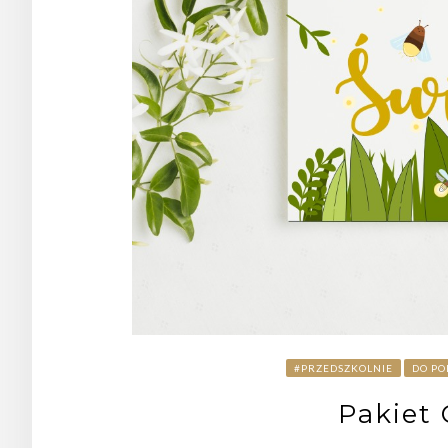
#PRZEDSZKOLNIE
DO PO
Pakiet 