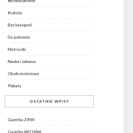
#przedszkolnie
#szkoła
Bez kategorii
Do pobrania
Metryczki
Nauka i zabawa
Okolicznościowe
Plakaty
OSTATNIE WPISY
Gazetka ZIMA
Gazetka WIOSNA