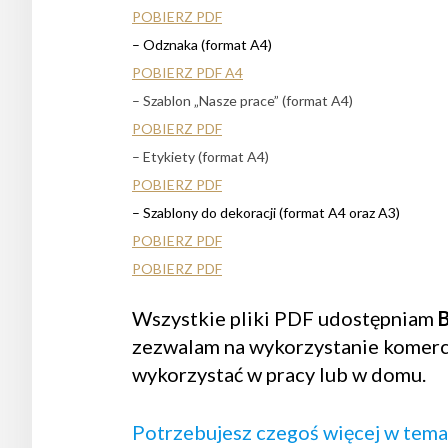
POBIERZ PDF
– Odznaka (format A4)
POBIERZ PDF A4
– Szablon „Nasze prace” (format A4)
POBIERZ PDF
– Etykiety (format A4)
POBIERZ PDF
– Szablony do dekoracji (format A4 oraz A3)
POBIERZ PDF
POBIERZ PDF
Wszystkie pliki PDF udostępniam
zezwalam na wykorzystanie komercy
wykorzystać w pracy lub w domu.
Potrzebujesz czegoś więcej w tem