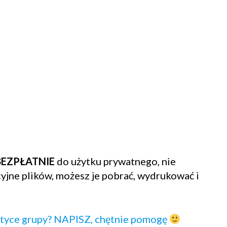
BEZPŁATNIE
do użytku prywatnego, nie
jne plików, możesz je pobrać, wydrukować i
atyce grupy? NAPISZ, chętnie pomogę