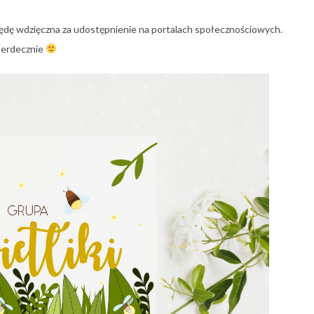
będę wdzięczna za udostępnienie na portalach społecznościowych.
serdecznie