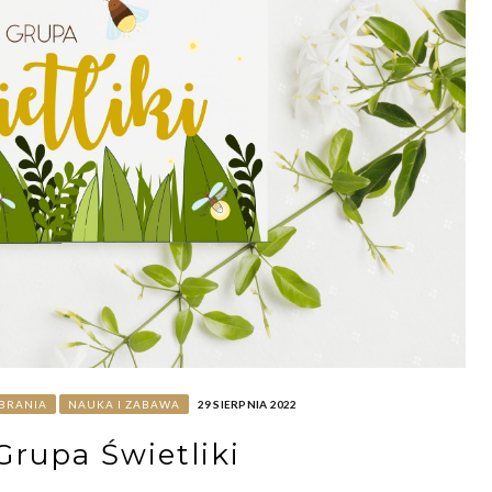
BRANIA
NAUKA I ZABAWA
29 SIERPNIA 2022
Grupa Świetliki