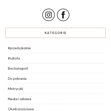
KATEGORIE
#przedszkolnie
#szkoła
Bez kategorii
Do pobrania
Metryczki
Nauka i zabawa
Okolicznościowe