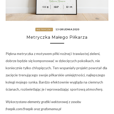
13 GRUDNIA 2020
METRYCZKI
Metryczka Małego Piłkarza
Piękna metryczka z motywem piłki nożnej i trawiastej zieleni,
dobrze będzie się komponować w dziecięcych pokoikach, nie
koniecznie tylko chłopięcych. Ten wspaniały projekt powstał dla
zacięcie trenującego swoje piłkarskie umiejętności, najlepszego
kolegi mojego synka. Bardzo efektownie wygląda na ciemnych
ścianach, rozświetlając je i wprowadzając sportową atmosferę.
Wykorzystano elementy grafiki wektorowej z zasobu
freepik.com/freepik oraz grafomama.pl