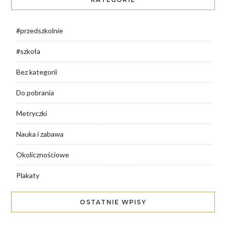
#przedszkolnie
#szkoła
Bez kategorii
Do pobrania
Metryczki
Nauka i zabawa
Okolicznościowe
Plakaty
OSTATNIE WPISY