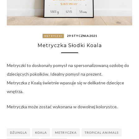
29 STYCZNIA 2021
METRYCZKI
Metryczka Słodki Koala
Metryczki to doskonały pomysł na spersonalizowaną ozdobę do
dziecięcych pokoików. Idealny pomysł na prezent.
Metryczka z Koalą świetnie wpasuje się w delikatne dziecięce
wnętrza.
Metryczka może zostać wykonana w dowolnej kolorystce.
DŻUNGLA
KOALA
METRYCZKA
TROPICAL ANIMALS