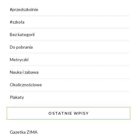
#przedszkolnie
#szkoła
Bez kategorii
Do pobrania
Metryczki
Nauka i zabawa
Okolicznościowe
Plakaty
OSTATNIE WPISY
Gazetka ZIMA