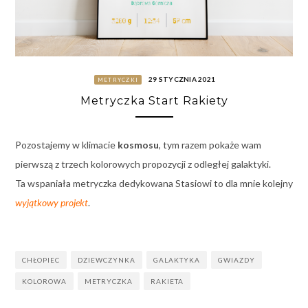
29 STYCZNIA 2021
METRYCZKI
Metryczka Start Rakiety
Pozostajemy w klimacie
kosmosu
, tym razem pokaże wam
pierwszą z trzech kolorowych propozycji z odległej galaktyki.
Ta wspaniała metryczka dedykowana Stasiowi to dla mnie kolejny
wyjątkowy projekt
.
CHŁOPIEC
DZIEWCZYNKA
GALAKTYKA
GWIAZDY
KOLOROWA
METRYCZKA
RAKIETA