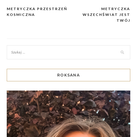
METRYCZKA PRZESTRZEŃ
METRYCZKA
Nawigacja
KOSMICZNA
WSZECHŚWIAT JEST
wpisu
TWÓJ
ROKSANA