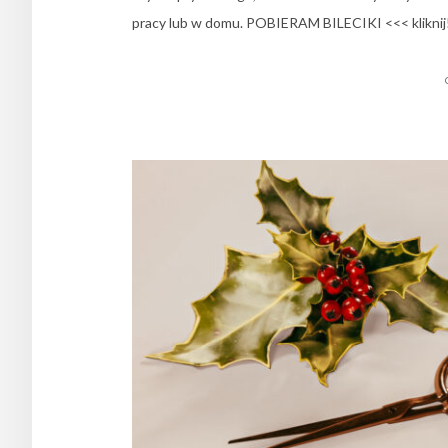
pracy lub w domu. POBIERAM BILECIKI <<< kliknij! W