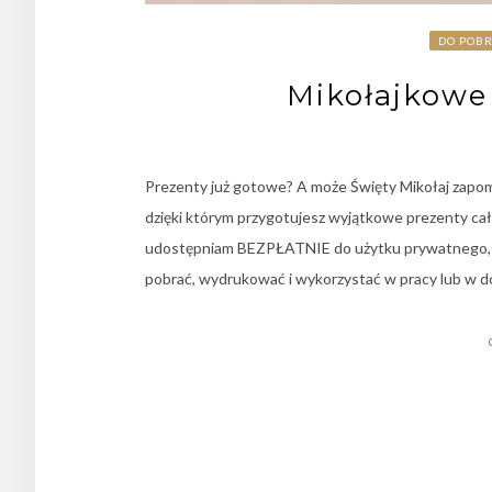
DO POB
Mikołajkowe 
Prezenty już gotowe? A może Święty Mikołaj zapom
dzięki którym przygotujesz wyjątkowe prezenty c
udostępniam BEZPŁATNIE do użytku prywatnego, n
pobrać, wydrukować i wykorzystać w pracy lub w d