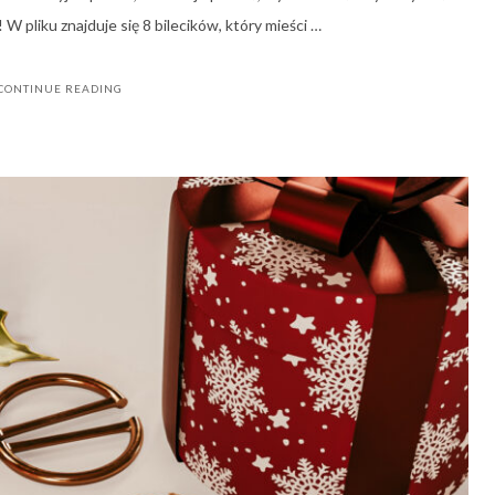
 pliku znajduje się 8 bilecików, który mieści …
CONTINUE READING