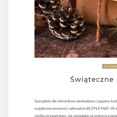
DO POB
Świąteczne 
Specjalnie dla miłośników minimalizmu i papieru kra
wyjątkowe prezenty całkowicie BEZPŁATNIE! W s
użytku prywatnego, nie zezwalam na wykorzystanie