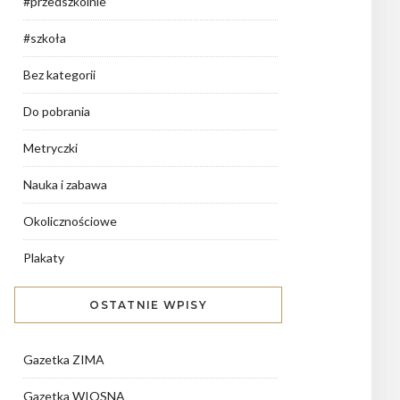
#przedszkolnie
#szkoła
Bez kategorii
Do pobrania
Metryczki
Nauka i zabawa
Okolicznościowe
Plakaty
OSTATNIE WPISY
Gazetka ZIMA
Gazetka WIOSNA