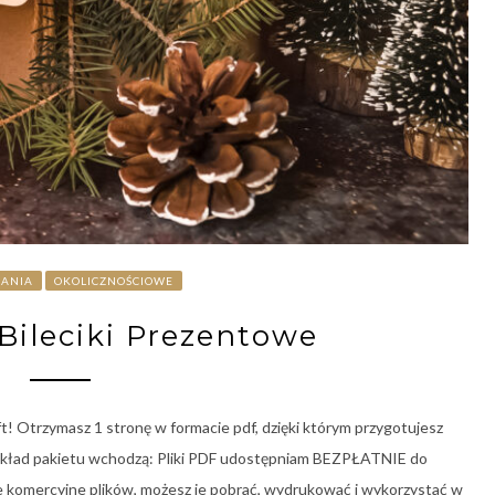
RANIA
OKOLICZNOŚCIOWE
Bileciki Prezentowe
ft! Otrzymasz 1 stronę w formacie pdf, dzięki którym przygotujesz
kład pakietu wchodzą: Pliki PDF udostępniam BEZPŁATNIE do
 komercyjne plików, możesz je pobrać, wydrukować i wykorzystać w