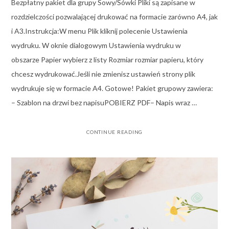
Bezpłatny pakiet dla grupy Sowy/Sówki Pliki są zapisane w
rozdzielczości pozwalającej drukować na formacie zarówno A4, jak
i A3.Instrukcja:W menu Plik kliknij polecenie Ustawienia
wydruku. W oknie dialogowym Ustawienia wydruku w
obszarze Papier wybierz z listy Rozmiar rozmiar papieru, który
chcesz wydrukować.Jeśli nie zmienisz ustawień strony plik
wydrukuje się w formacie A4. Gotowe! Pakiet grupowy zawiera:
– Szablon na drzwi bez napisuPOBIERZ PDF– Napis wraz …
CONTINUE READING