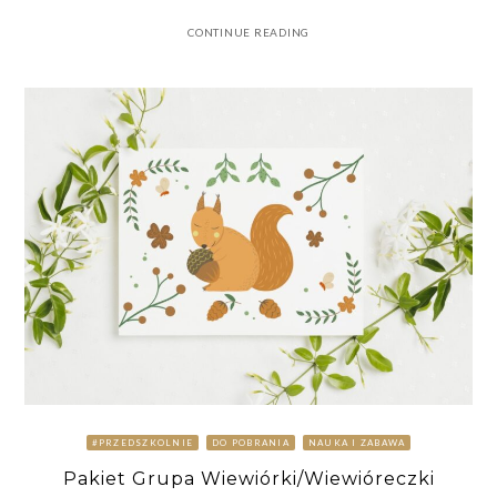
CONTINUE READING
#PRZEDSZKOLNIE
DO POBRANIA
NAUKA I ZABAWA
Pakiet Grupa Wiewiórki/Wiewióreczki