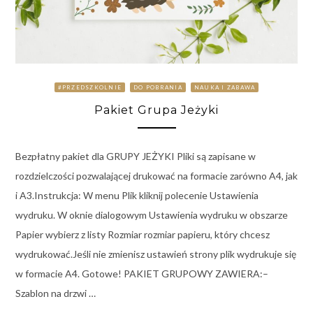
#PRZEDSZKOLNIE
DO POBRANIA
NAUKA I ZABAWA
Pakiet Grupa Jeżyki
Bezpłatny pakiet dla GRUPY JEŻYKI Pliki są zapisane w
rozdzielczości pozwalającej drukować na formacie zarówno A4, jak
i A3.Instrukcja: W menu Plik kliknij polecenie Ustawienia
wydruku. W oknie dialogowym Ustawienia wydruku w obszarze
Papier wybierz z listy Rozmiar rozmiar papieru, który chcesz
wydrukować.Jeśli nie zmienisz ustawień strony plik wydrukuje się
w formacie A4. Gotowe! PAKIET GRUPOWY ZAWIERA:–
Szablon na drzwi …