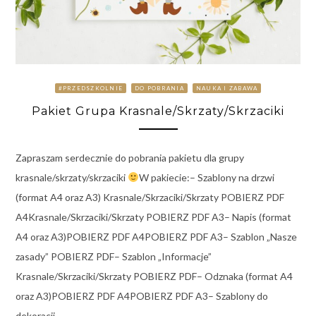
#PRZEDSZKOLNIE
DO POBRANIA
NAUKA I ZABAWA
Pakiet Grupa Krasnale/Skrzaty/Skrzaciki
Zapraszam serdecznie do pobrania pakietu dla grupy
krasnale/skrzaty/skrzaciki
W pakiecie:– Szablony na drzwi
(format A4 oraz A3) Krasnale/Skrzaciki/Skrzaty POBIERZ PDF
A4Krasnale/Skrzaciki/Skrzaty POBIERZ PDF A3– Napis (format
A4 oraz A3)POBIERZ PDF A4POBIERZ PDF A3– Szablon „Nasze
zasady” POBIERZ PDF– Szablon „Informacje”
Krasnale/Skrzaciki/Skrzaty POBIERZ PDF– Odznaka (format A4
oraz A3)POBIERZ PDF A4POBIERZ PDF A3– Szablony do
dekoracji …