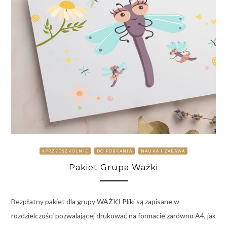
#PRZEDSZKOLNIE
DO POBRANIA
NAUKA I ZABAWA
Pakiet Grupa Ważki
Bezpłatny pakiet dla grupy WAŻKI Pliki są zapisane w
rozdzielczości pozwalającej drukować na formacie zarówno A4, jak