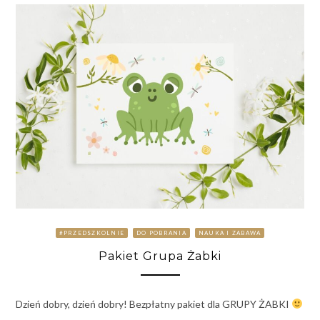
#PRZEDSZKOLNIE
DO POBRANIA
NAUKA I ZABAWA
Pakiet Grupa Żabki
Dzień dobry, dzień dobry! Bezpłatny pakiet dla GRUPY ŻABKI