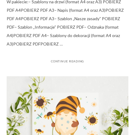
W pakiecie:– Szablony na drzwi (format A4 oraz A3) POBIERZ
PDF A4POBIERZ PDF A3– Napis (format A4 oraz A3)POBIERZ
PDF A4POBIERZ PDF A3– Szablon „Nasze zasady” POBIERZ
PDF– Szablon „Informacje” POBIERZ PDF– Odznaka (format
A4)POBIERZ PDF A4– Szablony do dekoracji (format A4 oraz
A3)POBIERZ PDFPOBIERZ …
CONTINUE READING