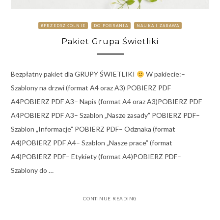
#PRZEDSZKOLNIE
DO POBRANIA
NAUKA I ZABAWA
Pakiet Grupa Świetliki
Bezpłatny pakiet dla GRUPY ŚWIETLIKI
W pakiecie:–
Szablony na drzwi (format A4 oraz A3) POBIERZ PDF
A4POBIERZ PDF A3– Napis (format A4 oraz A3)POBIERZ PDF
A4POBIERZ PDF A3– Szablon „Nasze zasady” POBIERZ PDF–
Szablon „Informacje” POBIERZ PDF– Odznaka (format
A4)POBIERZ PDF A4– Szablon „Nasze prace” (format
A4)POBIERZ PDF– Etykiety (format A4)POBIERZ PDF–
Szablony do …
CONTINUE READING