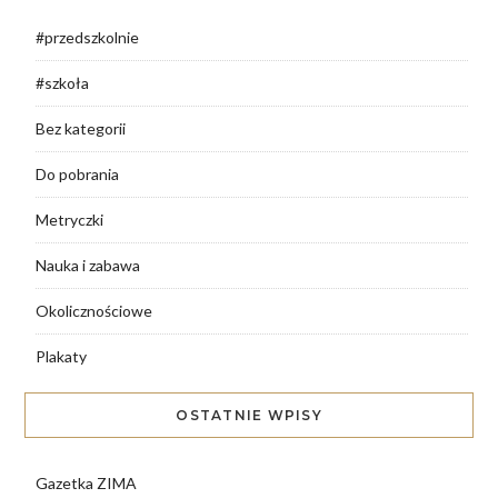
#przedszkolnie
#szkoła
Bez kategorii
Do pobrania
Metryczki
Nauka i zabawa
Okolicznościowe
Plakaty
OSTATNIE WPISY
Gazetka ZIMA