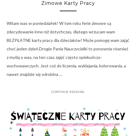
Zimowe Karty Pracy
Witam was w poniedziałek! W tym roku ferie zimowe są
zdecydowanie inne niż dotychczas, dlatego wrzucam wam
BEZPŁATNE karty pracy dla dzieciaków! Może pomogę wam zająć
choć jeden dzień.Drogie Panie Nauczycielki to ponownie również
z myślą o was, na ten czas zajęć często opiekuńczo-
wychowawczych. Jest coś do liczenia, wyklejania, kolorowania, a
nawet znajdzie się odrobina …
CONTINUE READING