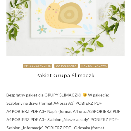
#PRZEDSZKOLNIE
DO POBRANIA
NAUKA I ZABAWA
Pakiet Grupa Ślimaczki
Bezpłatny pakiet dla GRUPY ŚLIMACZKI
W pakiecie:–
Szablony na drzwi (format A4 oraz A3) POBIERZ PDF
A4POBIERZ PDF A3– Napis (format A4 oraz A3)POBIERZ PDF
A4POBIERZ PDF A3– Szablon „Nasze zasady” POBIERZ PDF–
Szablon „Informacje” POBIERZ PDF– Odznaka (format