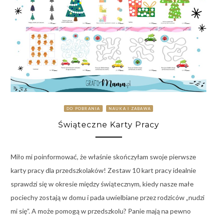
DO POBRANIA
NAUKA I ZABAWA
Świąteczne Karty Pracy
Miło mi poinformować, że właśnie skończyłam swoje pierwsze
karty pracy dla przedszkolaków! Zestaw 10 kart pracy idealnie
sprawdzi się w okresie między świątecznym, kiedy nasze małe
pociechy zostają w domu i pada uwielbiane przez rodziców „nudzi
mi się”. A może pomogą w przedszkolu? Panie mają na pewno