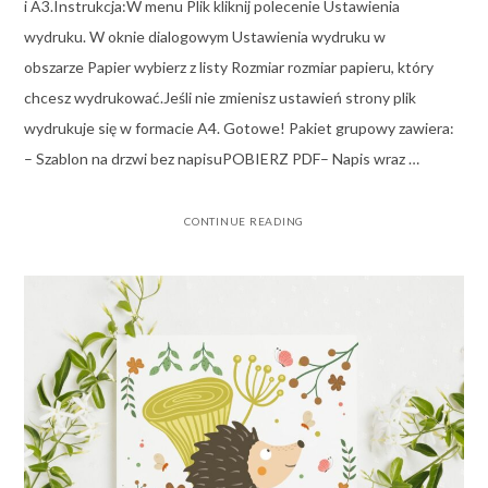
i A3.Instrukcja:W menu Plik kliknij polecenie Ustawienia
wydruku. W oknie dialogowym Ustawienia wydruku w
obszarze Papier wybierz z listy Rozmiar rozmiar papieru, który
chcesz wydrukować.Jeśli nie zmienisz ustawień strony plik
wydrukuje się w formacie A4. Gotowe! Pakiet grupowy zawiera:
– Szablon na drzwi bez napisuPOBIERZ PDF– Napis wraz …
CONTINUE READING