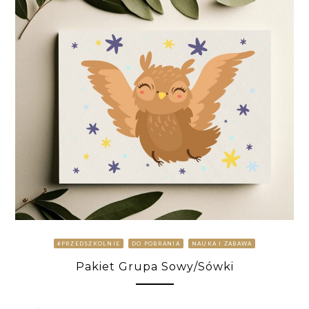
#PRZEDSZKOLNIE
DO POBRANIA
NAUKA I ZABAWA
Pakiet Grupa Sowy/Sówki