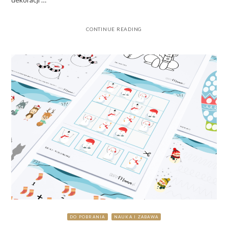
CONTINUE READING
DO POBRANIA
NAUKA I ZABAWA