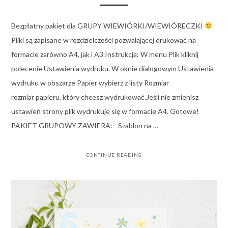
Bezpłatny pakiet dla GRUPY WIEWIÓRKI/WIEWIÓRECZKI
Pliki są zapisane w rozdzielczości pozwalającej drukować na
formacie zarówno A4, jak i A3.Instrukcja: W menu Plik kliknij
polecenie Ustawienia wydruku. W oknie dialogowym Ustawienia
wydruku w obszarze Papier wybierz z listy Rozmiar
rozmiar papieru, który chcesz wydrukować.Jeśli nie zmienisz
ustawień strony plik wydrukuje się w formacie A4. Gotowe!
PAKIET GRUPOWY ZAWIERA:– Szablon na …
CONTINUE READING