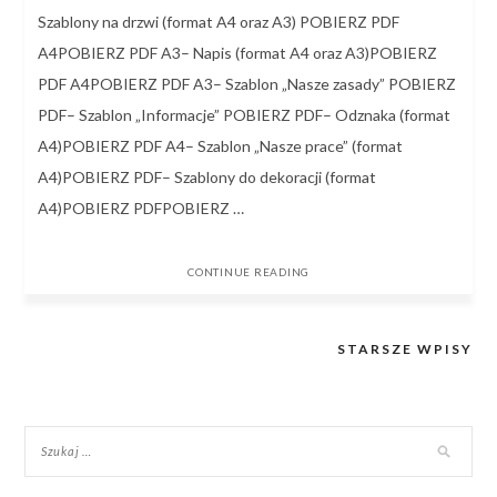
Szablony na drzwi (format A4 oraz A3) POBIERZ PDF
A4POBIERZ PDF A3– Napis (format A4 oraz A3)POBIERZ
PDF A4POBIERZ PDF A3– Szablon „Nasze zasady” POBIERZ
PDF– Szablon „Informacje” POBIERZ PDF– Odznaka (format
A4)POBIERZ PDF A4– Szablon „Nasze prace” (format
A4)POBIERZ PDF– Szablony do dekoracji (format
A4)POBIERZ PDFPOBIERZ …
CONTINUE READING
STARSZE WPISY
Nawigacja
po
wpisach