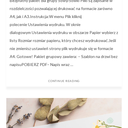
Bezpłatny pakiet dla grupy Sowy/Sówki Pliki są zapisane w
rozdzielczości pozwalającej drukować na formacie zarówno
A4, jak i A3.Instrukcja:W menu Plik kliknij
polecenie Ustawienia wydruku. W oknie
dialogowym Ustawienia wydruku w obszarze Papier wybierz z
listy Rozmiar rozmiar papieru, który chcesz wydrukować.Jeśli
nie zmienisz ustawień strony plik wydrukuje się w formacie
A4. Gotowe! Pakiet grupowy zawiera: – Szablon na drzwi bez
napisuPOBIERZ PDF– Napis wraz …
CONTINUE READING