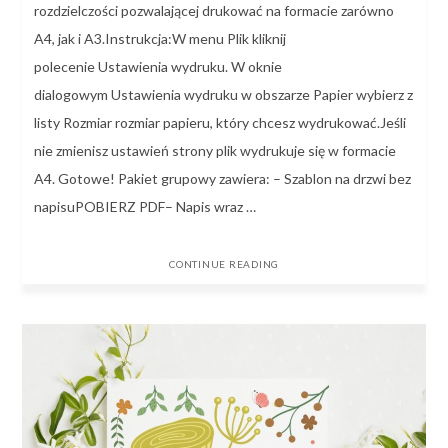
rozdzielczości pozwalającej drukować na formacie zarówno
A4, jak i A3.Instrukcja:W menu Plik kliknij
polecenie Ustawienia wydruku. W oknie
dialogowym Ustawienia wydruku w obszarze Papier wybierz z
listy Rozmiar rozmiar papieru, który chcesz wydrukować.Jeśli
nie zmienisz ustawień strony plik wydrukuje się w formacie
A4. Gotowe! Pakiet grupowy zawiera: – Szablon na drzwi bez
napisuPOBIERZ PDF– Napis wraz …
CONTINUE READING