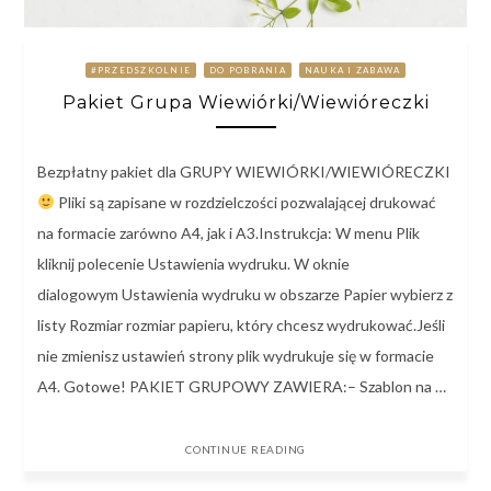
#PRZEDSZKOLNIE
DO POBRANIA
NAUKA I ZABAWA
Pakiet Grupa Wiewiórki/Wiewióreczki
Bezpłatny pakiet dla GRUPY WIEWIÓRKI/WIEWIÓRECZKI
Pliki są zapisane w rozdzielczości pozwalającej drukować
na formacie zarówno A4, jak i A3.Instrukcja: W menu Plik
kliknij polecenie Ustawienia wydruku. W oknie
dialogowym Ustawienia wydruku w obszarze Papier wybierz z
listy Rozmiar rozmiar papieru, który chcesz wydrukować.Jeśli
nie zmienisz ustawień strony plik wydrukuje się w formacie
A4. Gotowe! PAKIET GRUPOWY ZAWIERA:– Szablon na …
CONTINUE READING