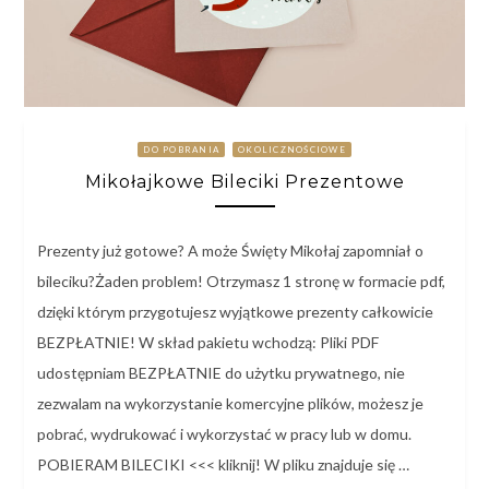
DO POBRANIA
OKOLICZNOŚCIOWE
Mikołajkowe Bileciki Prezentowe
Prezenty już gotowe? A może Święty Mikołaj zapomniał o
bileciku?Żaden problem! Otrzymasz 1 stronę w formacie pdf,
dzięki którym przygotujesz wyjątkowe prezenty całkowicie
BEZPŁATNIE! W skład pakietu wchodzą: Pliki PDF
udostępniam BEZPŁATNIE do użytku prywatnego, nie
zezwalam na wykorzystanie komercyjne plików, możesz je
pobrać, wydrukować i wykorzystać w pracy lub w domu.
POBIERAM BILECIKI <<< kliknij! W pliku znajduje się …