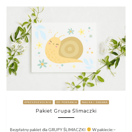
#PRZEDSZKOLNIE
DO POBRANIA
NAUKA I ZABAWA
Pakiet Grupa Ślimaczki
Bezpłatny pakiet dla GRUPY ŚLIMACZKI
W pakiecie:–