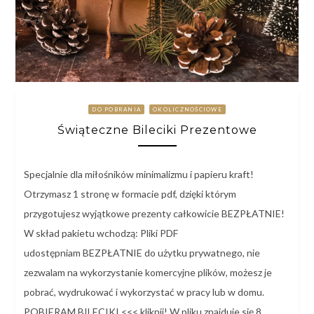
DO POBRANIA
OKOLICZNOŚCIOWE
Świąteczne Bileciki Prezentowe
Specjalnie dla miłośników minimalizmu i papieru kraft!
Otrzymasz 1 stronę w formacie pdf, dzięki którym
przygotujesz wyjątkowe prezenty całkowicie BEZPŁATNIE!
W skład pakietu wchodzą: Pliki PDF
udostępniam BEZPŁATNIE do użytku prywatnego, nie
zezwalam na wykorzystanie komercyjne plików, możesz je
pobrać, wydrukować i wykorzystać w pracy lub w domu.
POBIERAM BILECIKI <<< kliknij! W pliku znajduje się 8