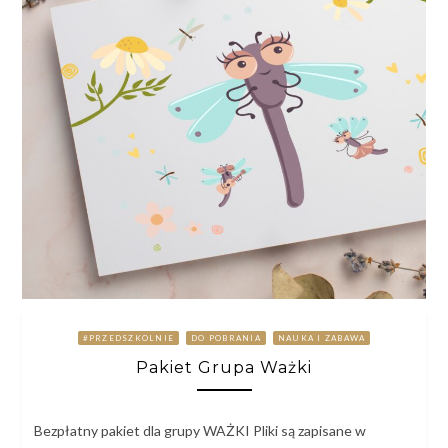
#PRZEDSZKOLNIE
DO POBRANIA
NAUKA I ZABAWA
Pakiet Grupa Ważki
Bezpłatny pakiet dla grupy WAŻKI Pliki są zapisane w