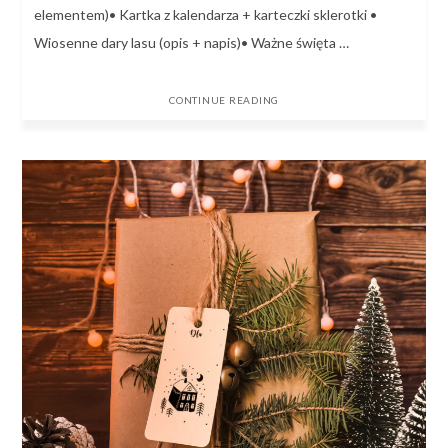
elementem)• Kartka z kalendarza + karteczki sklerotki •
Wiosenne dary lasu (opis + napis)• Ważne święta …
CONTINUE READING