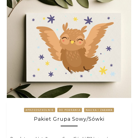
#PRZEDSZKOLNIE
DO POBRANIA
NAUKA I ZABAWA
Pakiet Grupa Sowy/Sówki