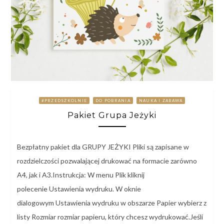
#PRZEDSZKOLNIE
DO POBRANIA
NAUKA I ZABAWA
Pakiet Grupa Jeżyki
Bezpłatny pakiet dla GRUPY JEŻYKI Pliki są zapisane w
rozdzielczości pozwalającej drukować na formacie zarówno
A4, jak i A3.Instrukcja: W menu Plik kliknij
polecenie Ustawienia wydruku. W oknie
dialogowym Ustawienia wydruku w obszarze Papier wybierz z
listy Rozmiar rozmiar papieru, który chcesz wydrukować.Jeśli