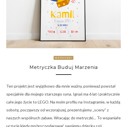
METRYCZKI
Metryczka Buduj Marzenia
Ten projekt jest wyjątkowo dla mnie ważny, ponieważ powstał
specjalnie dla mojego starszego syna. Ignaś ma 6 lat i praktycznie
całe jego życie to LEGO. Na moim profilu na Instagramie, w każdą
sobotę, począwszy od wczorajszej, prezentujemy „sceny” z
naszych wspólnych zabaw. Wracając do metryczki… To wspaniałe
uczucie kiedy możesz podarować swojemu dziecku coś