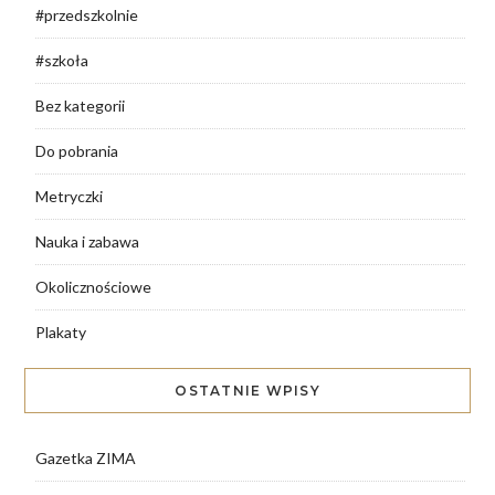
#przedszkolnie
#szkoła
Bez kategorii
Do pobrania
Metryczki
Nauka i zabawa
Okolicznościowe
Plakaty
OSTATNIE WPISY
Gazetka ZIMA