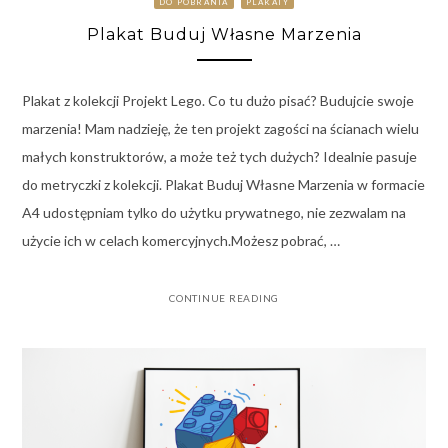
DO POBRANIA
PLAKATY
Plakat Buduj Własne Marzenia
Plakat z kolekcji Projekt Lego. Co tu dużo pisać? Budujcie swoje
marzenia! Mam nadzieję, że ten projekt zagości na ścianach wielu
małych konstruktorów, a może też tych dużych? Idealnie pasuje
do metryczki z kolekcji. Plakat Buduj Własne Marzenia w formacie
A4 udostępniam tylko do użytku prywatnego, nie zezwalam na
użycie ich w celach komercyjnych.Możesz pobrać, …
CONTINUE READING