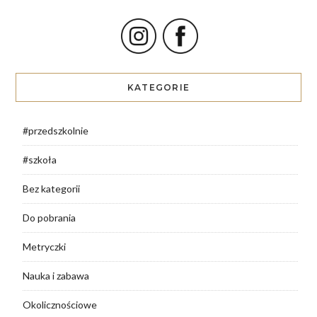
KATEGORIE
#przedszkolnie
#szkoła
Bez kategorii
Do pobrania
Metryczki
Nauka i zabawa
Okolicznościowe