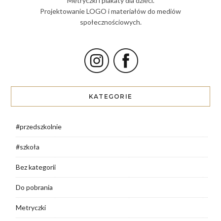
Metryczki i plakaty dla dzieci.
Projektowanie LOGO i materiałów do mediów
społecznościowych.
KATEGORIE
#przedszkolnie
#szkoła
Bez kategorii
Do pobrania
Metryczki