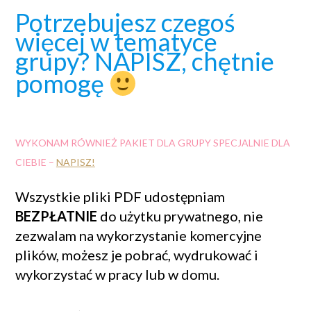
Potrzebujesz czegoś
więcej w tematyce
grupy? NAPISZ, chętnie
pomogę
WYKONAM RÓWNIEŻ PAKIET DLA GRUPY SPECJALNIE DLA
CIEBIE –
NAPISZ!
Wszystkie pliki PDF udostępniam
BEZPŁATNIE
do użytku prywatnego, nie
zezwalam na wykorzystanie komercyjne
plików, możesz je pobrać, wydrukować i
wykorzystać w pracy lub w domu.