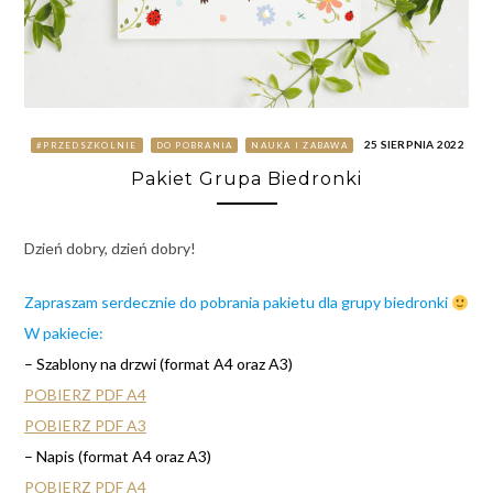
25 SIERPNIA 2022
#PRZEDSZKOLNIE
DO POBRANIA
NAUKA I ZABAWA
Pakiet Grupa Biedronki
Dzień dobry, dzień dobry!
Zapraszam serdecznie do pobrania pakietu dla grupy biedronki
W pakiecie:
– Szablony na drzwi (format A4 oraz A3)
POBIERZ PDF A4
POBIERZ PDF A3
– Napis (format A4 oraz A3)
POBIERZ PDF A4