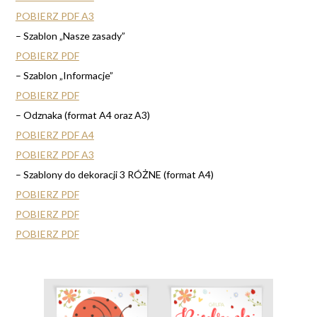
POBIERZ PDF A3
– Szablon „Nasze zasady”
POBIERZ PDF
– Szablon „Informacje”
POBIERZ PDF
– Odznaka (format A4 oraz A3)
POBIERZ PDF A4
POBIERZ PDF A3
– Szablony do dekoracji 3 RÓŻNE (format A4)
POBIERZ PDF
POBIERZ PDF
POBIERZ PDF