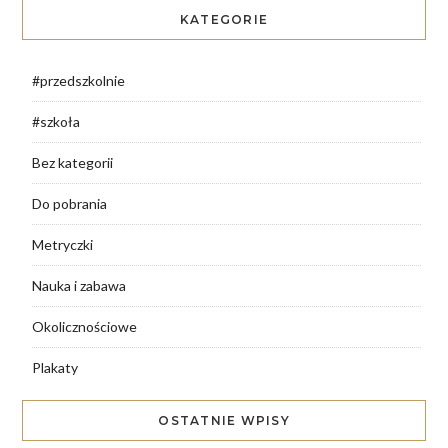
KATEGORIE
#przedszkolnie
#szkoła
Bez kategorii
Do pobrania
Metryczki
Nauka i zabawa
Okolicznościowe
Plakaty
OSTATNIE WPISY