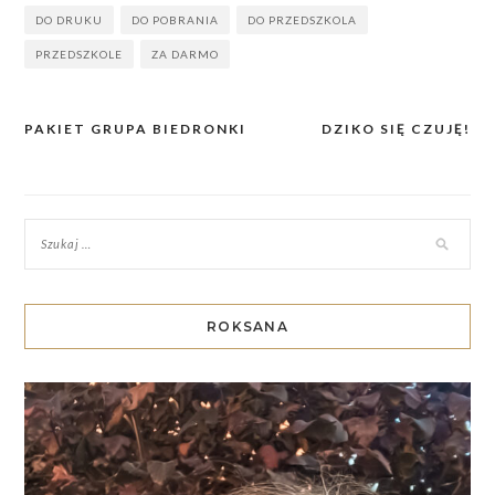
DO DRUKU
DO POBRANIA
DO PRZEDSZKOLA
PRZEDSZKOLE
ZA DARMO
PAKIET GRUPA BIEDRONKI
DZIKO SIĘ CZUJĘ!
Nawigacja
wpisu
ROKSANA