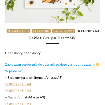
25 SIERPNIA 2022
#PRZEDSZKOLNIE
DO POBRANIA
NAUKA I ZABAWA
Pakiet Grupa Pszczółki
Dzień dobry, dzień dobry!
Zapraszam serdecznie do pobrania pakietu dla grupy pszczółki
W pakiecie:
– Szablony na drzwi (format A4 oraz A3)
POBIERZ PDF A4
POBIERZ PDF A3
– Napis (format A4 oraz A3)
POBIERZ PDF A4