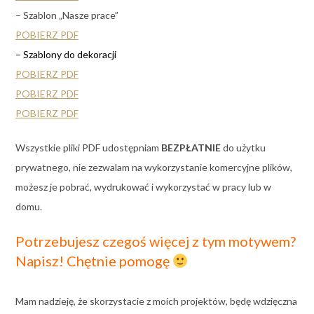
– Szablon „Nasze prace”
POBIERZ PDF
– Szablony do dekoracji
POBIERZ PDF
POBIERZ PDF
POBIERZ PDF
Wszystkie pliki PDF udostępniam
BEZPŁATNIE
do użytku
prywatnego, nie zezwalam na wykorzystanie komercyjne plików,
możesz je pobrać, wydrukować i wykorzystać w pracy lub w
domu.
Potrzebujesz czegoś więcej z tym motywem?
Napisz! Chętnie pomogę
Mam nadzieję, że skorzystacie z moich projektów, będę wdzięczna