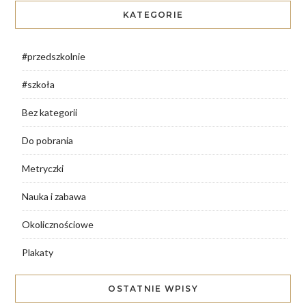
KATEGORIE
#przedszkolnie
#szkoła
Bez kategorii
Do pobrania
Metryczki
Nauka i zabawa
Okolicznościowe
Plakaty
OSTATNIE WPISY